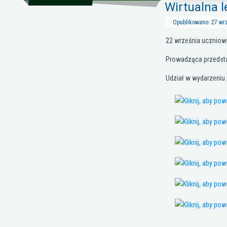
Wirtualna 
Opublikowano: 27 wr
22 września uczniowi
Prowadząca przedstaw
Udział w wydarzeniu 