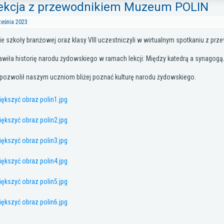
lekcja z przewodnikiem Muzeum POLIN
ześnia 2023
e szkoły branżowej oraz klasy VIII uczestniczyli w wirtualnym spotkaniu z p
iła historię narodu żydowskiego w ramach lekcji: Między katedrą a synagogą.
pozwolił naszym uczniom bliżej poznać kulturę narodu żydowskiego.